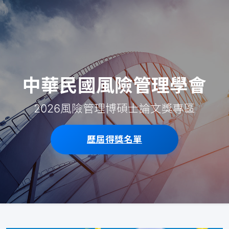
中華民國風險管理學會
2026風險管理博碩士論文獎專區
歷屆得獎名單